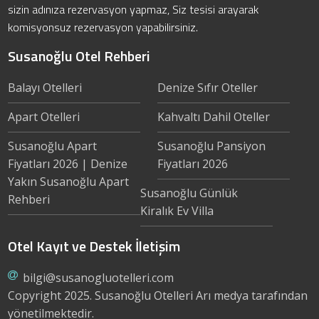
sizin adınıza rezervasyon yapmaz, Siz tesisi arayarak
komisyonsuz rezervasyon yapabilirsiniz.
Susanoğlu Otel Rehberi
Balayı Otelleri
Denize Sıfır Oteller
Apart Otelleri
Kahvaltı Dahil Oteller
Susanoğlu Apart
Susanoğlu Pansiyon
Fiyatları 2026 | Denize
Fiyatları 2026
Yakın Susanoğlu Apart
Susanoğlu Günlük
Rehberi
Kiralık Ev Villa
Otel Kayıt ve Destek İletişim
bilgi@susanogluotelleri.com
Copyright 2025.
Susanoğlu Otelleri
Arı medya tarafından
yönetilmektedir.