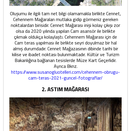
Oluşumu ile ilgili tam net bilgi olamamakla birlikte Cennet,
Cehennem Mağaraları mutlaka gidip görmeniz gereken
noktalardan birisidir. Cennet Mağarası inişi kolay çıkışı zor
olsa da 2020 yılında yapılan Cam asansör ile birlikte
çıkmak oldukça kolaylaştı. Cehennem Mağarası için de
Cam teras yapılması ile birlikte seyri doyulmaz bir hal
almış durumdadır. Cennet Mağazasının dibinde tarihi bir
kilise ve ibadet noktası bulunmaktadır. Kültür ve Turizm
Bakanlığına bağlanan tesislerde Müze Kart Geçerlidir.
Ayrıca Bknz.
https://www.susanogluotelleri.com/cehennem-obrugu-
cam-teras-2021-guncel-fotograflar/
2. ASTIM MAĞARASI