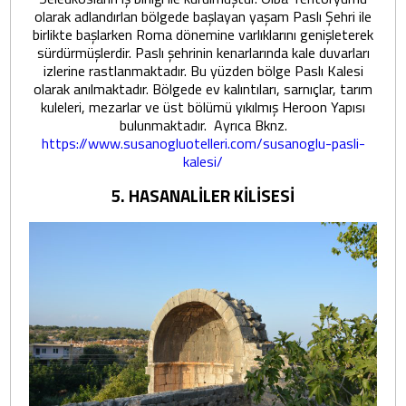
olarak adlandırlan bölgede başlayan yaşam Paslı Şehri ile
birlikte başlarken Roma dönemine varlıklarını genişleterek
sürdürmüşlerdir. Paslı şehrinin kenarlarında kale duvarları
izlerine rastlanmaktadır. Bu yüzden bölge Paslı Kalesi
olarak anılmaktadır. Bölgede ev kalıntıları, sarnıçlar, tarım
kuleleri, mezarlar ve üst bölümü yıkılmış Heroon Yapısı
bulunmaktadır. Ayrıca Bknz.
https://www.susanogluotelleri.com/susanoglu-pasli-
kalesi/
5. HASANALİLER KİLİSESİ