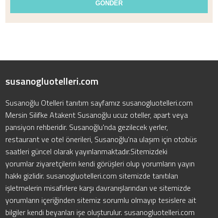
susanogluotelleri.com
Susanoğlu Otelleri tanıtım sayfamız susanogluotelleri.com
Mersin Silifke Atakent Susanoğlu ucuz oteller, apart veya
pansiyon rehberidir. Susanoğlu'nda gezilecek yerler,
restaurant ve otel önerileri, Susanoğlu'na ulaşım için otobüs
saatleri güncel olarak yayınlanmaktadır.Sitemizdeki
yorumlar ziyaretçilerin kendi görüşleri olup yorumların yayın
hakkı gizlidir. susanogluotelleri.com sitemizde tanıtılan
işletmelerin misafirlere karşı davranışlarından ve sitemizde
yorumların içeriğinden sitemiz sorumlu olmayıp tesislere ait
bilgiler kendi beyanları işe oluşturulur. susanogluotelleri.com