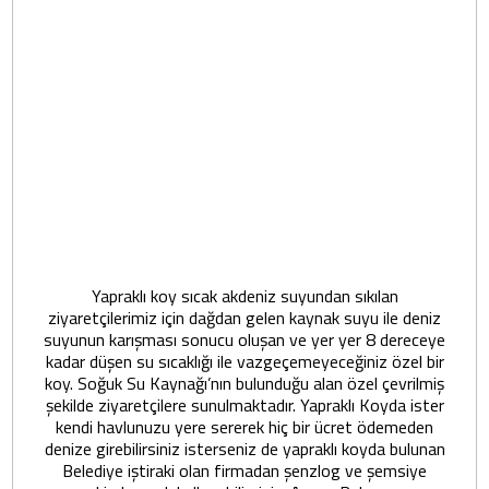
Yapraklı koy sıcak akdeniz suyundan sıkılan
ziyaretçilerimiz için dağdan gelen kaynak suyu ile deniz
suyunun karışması sonucu oluşan ve yer yer 8 dereceye
kadar düşen su sıcaklığı ile vazgeçemeyeceğiniz özel bir
koy. Soğuk Su Kaynağı’nın bulunduğu alan özel çevrilmiş
şekilde ziyaretçilere sunulmaktadır. Yapraklı Koyda ister
kendi havlunuzu yere sererek hiç bir ücret ödemeden
denize girebilirsiniz isterseniz de yapraklı koyda bulunan
Belediye iştiraki olan firmadan şenzlog ve şemsiye