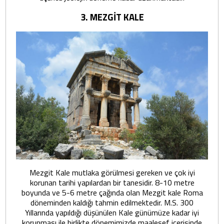
3. MEZGİT KALE
Mezgit Kale mutlaka görülmesi gereken ve çok iyi
korunan tarihi yapılardan bir tanesidir. 8-10 metre
boyunda ve 5-6 metre çağında olan Mezgit kale Roma
döneminden kaldığı tahmin edilmektedir. M.S. 300
Yıllarında yapıldığı düşünülen Kale günümüze kadar iyi
korunması ile birlikte dönemimizde maalesef içerisinde