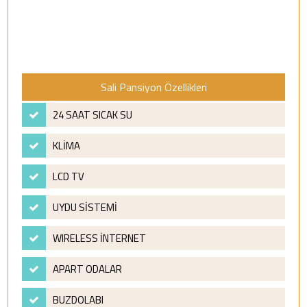
Sali Pansiyon Özellikleri
24 SAAT SICAK SU
KLİMA
LCD TV
UYDU SİSTEMİ
WIRELESS İNTERNET
APART ODALAR
BUZDOLABI