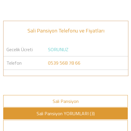
Sali Pansiyon Telefonu ve Fiyatları
Gecelik Ücreti
SORUNUZ
Telefon
0539 568 78 66
Sali Pansiyon
Sali Pansiyon YORUMLARI (3)