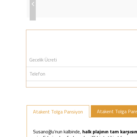
Gecelik Ücreti
Telefon
Atakent Tolga Pan
Atakent Tolga Pansiyon
Susanoğlu’nun kalbinde,
halk plajının tam karşısı