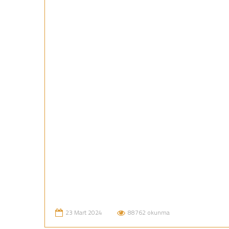
23 Mart 2024
88762 okunma