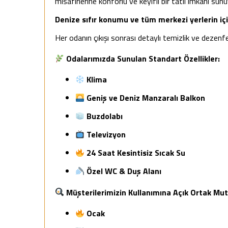
misafirlerine konforlu ve keyifli bir tatil imkânı sunu
Denize sıfır konumu ve tüm merkezi yerlerin iç
Her odanın çıkışı sonrası detaylı temizlik ve dezenf
Odalarımızda Sunulan Standart Özellikler:
Klima
Geniş ve Deniz Manzaralı Balkon
Buzdolabı
Televizyon
24 Saat Kesintisiz Sıcak Su
Özel WC & Duş Alanı
Müşterilerimizin Kullanımına Açık Ortak Mut
Ocak