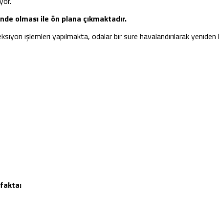
yor.
inde olması ile ön plana çıkmaktadır.
eksiyon işlemleri yapılmakta, odalar bir süre havalandırılarak yenide
fakta: