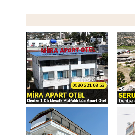
Mira Apart
Seru